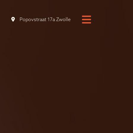
Popovstraat 17a Zwolle