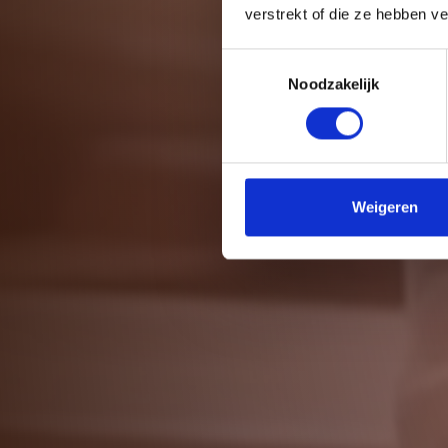
verstrekt of die ze hebben v
Toestemmingsselectie
Noodzakelijk
Weigeren