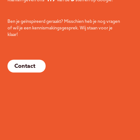
Klanten geven ons
van de
sterren op Google!
Ben je geïnspireerd geraakt? Misschien heb je nog vragen
of wil je een kennismakingsgesprek. Wij staan voor je
klaar!
Contact