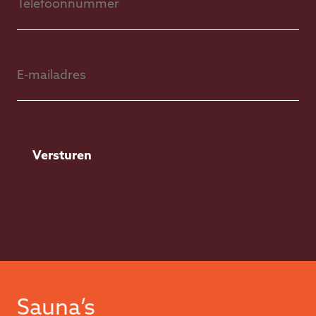
E-
mailadres
Sauna’s