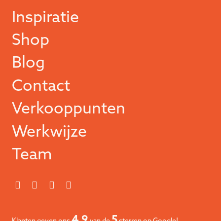
Inspiratie
Shop
Blog
Contact
Verkooppunten
Werkwijze
Team
4.9
5