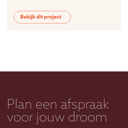
Bekijk dit project
Plan een afspraak
voor jouw droom