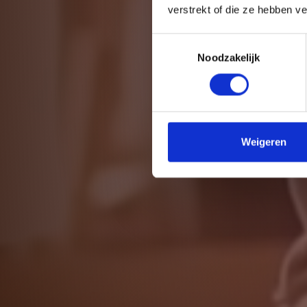
verstrekt of die ze hebben v
Toestemmingsselectie
Noodzakelijk
Weigeren