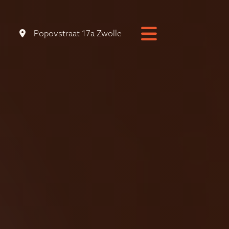
Popovstraat 17a Zwolle