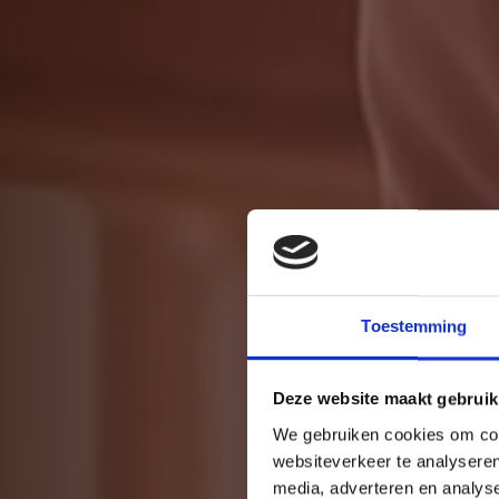
Spec
Toestemming
Deze website maakt gebruik
We gebruiken cookies om cont
websiteverkeer te analyseren
media, adverteren en analys