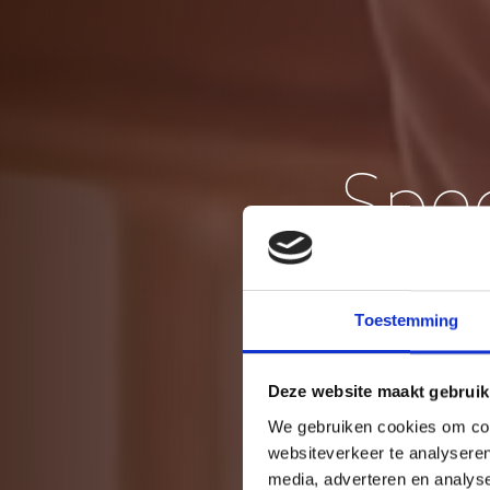
Spec
Toestemming
Deze website maakt gebruik
We gebruiken cookies om cont
websiteverkeer te analyseren
media, adverteren en analys