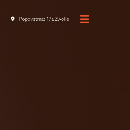
Popovstraat 17a Zwolle