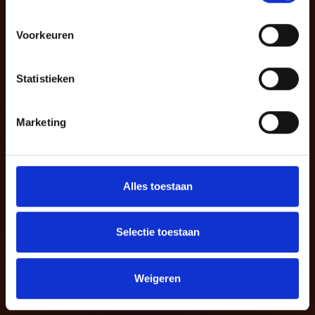
Voorkeuren
Statistieken
Marketing
Alles toestaan
Selectie toestaan
Weigeren