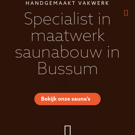
HANDGEMAAKT VAKWERK
Specialist in
maatwerk
saunabouw in
Bussum
Bekijk onze sauna's