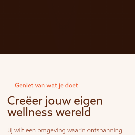
Geniet van wat je doet
Creëer jouw eigen
wellness wereld
Jij wilt een omgeving waarin ontspanning