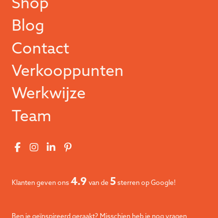
Shop
Blog
Contact
Verkooppunten
Werkwijze
Team
4.9
5
Klanten geven ons
van de
sterren op Google!
Ben je geïnspireerd geraakt? Misschien heb je nog vragen