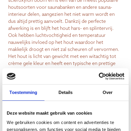
scleroxylon boom en is één van de meest populaire
houtsoorten voor saunabanken en andere sauna-
interieur delen, aangezien het niet warm wordt en
dus altijd prettig aanvoelt. Dankzij de perfecte
afwerking is en blijft het hout hars- en splintervrij.
Ook hebben luchtvochtigheid en temperatuur
nauwelijks invloed op het hout waardoor het
makkelijk droogt en niet zal scheuren of vervormen.
Het hout is licht van gewicht met een witachtig tot
crème gele kleur en heeft een typische en prettige
geur.
Toestemming
Details
Over
inhoud
8 x 100 ML
Deze website maakt gebruik van cookies
afmetingen
Incl. flessen: 45 x 8 x 13 cm
We gebruiken cookies om content en advertenties te
(BxDxH)
personaliseren, om functies voor social media te bieden