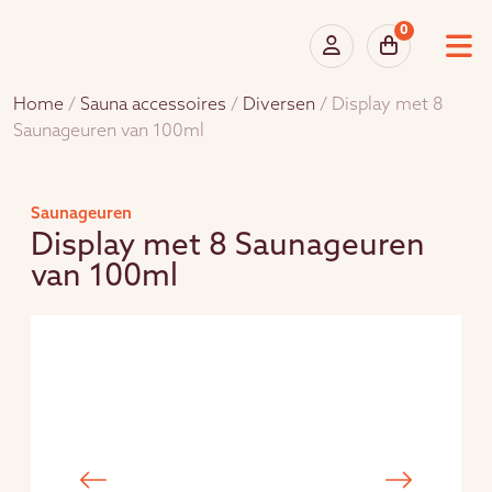
0
Home
/
Sauna accessoires
/
Diversen
/ Display met 8
Saunageuren van 100ml
Saunageuren
Display met 8 Saunageuren
van 100ml