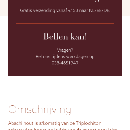
Gratis verzending vanaf €150 naar NL/BE/DE.
Bellen kan!
Vragen?
Bel ons tijdens werkdagen op
038-4651949
Omschrijving
Abachi hout is afkomstig van de Triplochiton