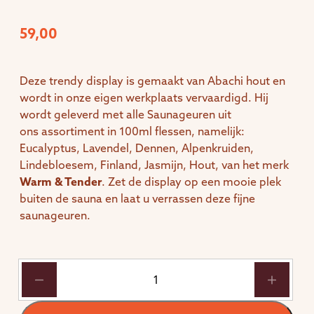
59,00
Deze trendy display is gemaakt van Abachi hout en
wordt in onze eigen werkplaats vervaardigd. Hij
wordt geleverd met alle Saunageuren uit
ons assortiment in 100ml flessen, namelijk:
Eucalyptus, Lavendel, Dennen, Alpenkruiden,
Lindebloesem, Finland, Jasmijn, Hout, van het merk
Warm & Tender
. Zet de display op een mooie plek
buiten de sauna en laat u verrassen deze fijne
saunageuren.
Display
met
8