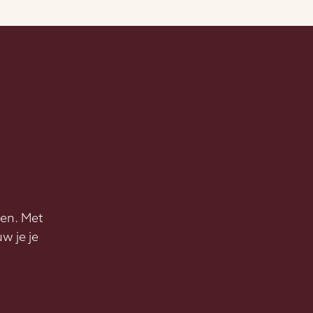
ten. Met
w je je