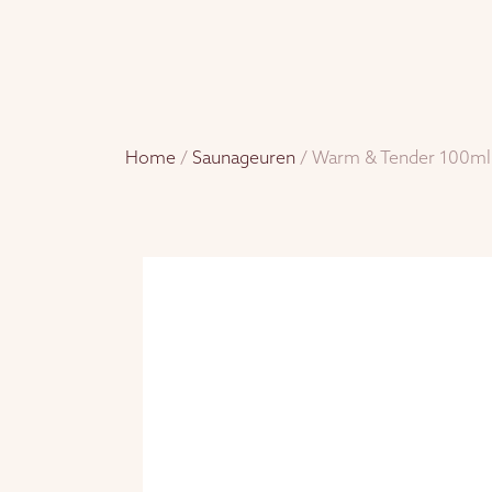
Home
/
Saunageuren
/ Warm & Tender 100ml 