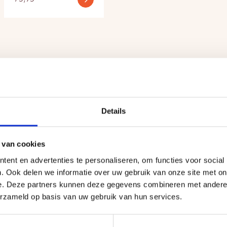
Details
ten
 van cookies
ent en advertenties te personaliseren, om functies voor social
. Ook delen we informatie over uw gebruik van onze site met on
e. Deze partners kunnen deze gegevens combineren met andere i
erzameld op basis van uw gebruik van hun services.