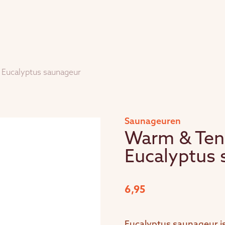
Eucalyptus saunageur
Saunageuren
Warm & Ten
Eucalyptus 
6,95
Eucalyptus saunageur is 