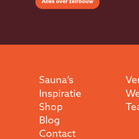
Alles over zelfbouw
Sauna’s
Ve
Inspiratie
We
Shop
Te
Blog
Contact