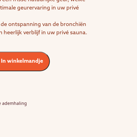
timale geurervaring in uw privé
r de ontspanning van de bronchiën
heerlijk verblijf in uw privé sauna.
In winkelmandje
se ademhaling