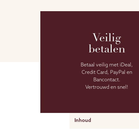
Veilig
betalen
Betaal veilig met iDeal,
Credit Card, PayPal en
Bancontact.
Vertrouwd en snel!
Inhoud