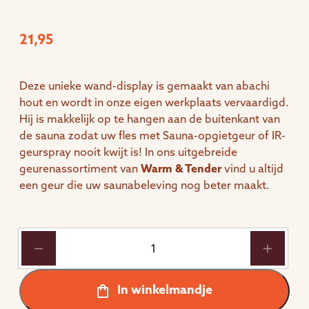
21,95
Deze unieke wand-display is gemaakt van abachi
hout en wordt in onze eigen werkplaats vervaardigd.
Hij is makkelijk op te hangen aan de buitenkant van
de sauna zodat uw fles met Sauna-opgietgeur of IR-
geurspray nooit kwijt is! In ons uitgebreide
geurenassortiment van
Warm & Tender
vind u altijd
een geur die uw saunabeleving nog beter maakt.
Wand-
display
Abachi
Enkel
In winkelmandje
voor