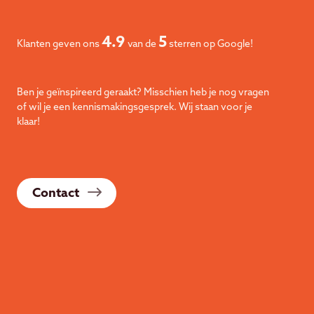
4.9
5
Klanten geven ons
van de
sterren op Google!
Ben je geïnspireerd geraakt? Misschien heb je nog vragen
of wil je een kennismakingsgesprek. Wij staan voor je
klaar!
Contact