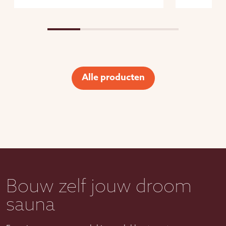
Alle producten
Bouw zelf jouw droom
sauna