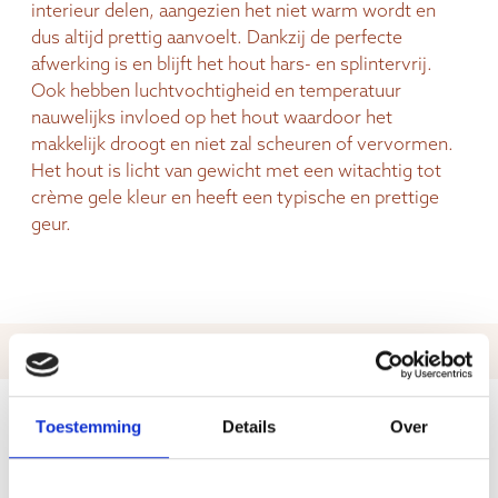
interieur delen, aangezien het niet warm wordt en
dus altijd prettig aanvoelt. Dankzij de perfecte
afwerking is en blijft het hout hars- en splintervrij.
Ook hebben luchtvochtigheid en temperatuur
nauwelijks invloed op het hout waardoor het
makkelijk droogt en niet zal scheuren of vervormen.
Het hout is licht van gewicht met een witachtig tot
crème gele kleur en heeft een typische en prettige
geur.
afmetingen
10 x 10 x 8 (BxDxH)
Toestemming
Details
Over