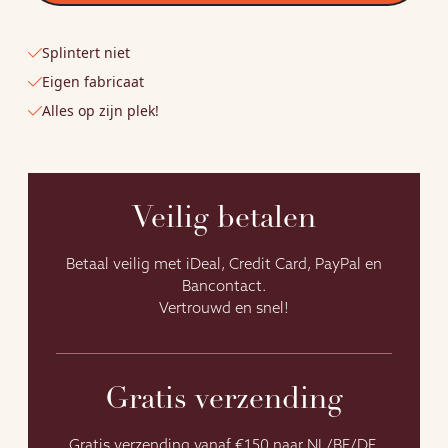
Saunageurfles
aantal
Splintert niet
Eigen fabricaat
Alles op zijn plek!
Veilig betalen
Betaal veilig met iDeal, Credit Card, PayPal en
Bancontact.
Vertrouwd en snel!
Gratis verzending
Gratis verzending vanaf €150 naar NL/BE/DE.