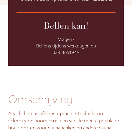
Bellen kan!
Vragen?
Bel ons tijdens werkdagen op
038-4651949
Omschrijving
Abachi hout is afkomstig van de Triplochiton
scleroxylon boom en is één van de meest populaire
houtsoorten voor saunabanken en andere sauna-