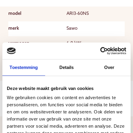
model
ARI3-60NS
merk
Sawo
vermogen
6.0 kW
saunaruimte
5 tot 9 m3
Toestemming
Details
Over
afmeting
30 x 30 x 93 cm (BxDxH)
Deze website maakt gebruik van cookies
We gebruiken cookies om content en advertenties te
personaliseren, om functies voor social media te bieden
en om ons websiteverkeer te analyseren. Ook delen we
informatie over uw gebruik van onze site met onze
partners voor social media, adverteren en analyse. Deze