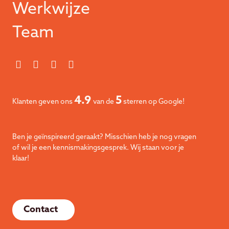
Werkwijze
Team
4.9
5
Klanten geven ons
van de
sterren op Google!
Ben je geïnspireerd geraakt? Misschien heb je nog vragen
of wil je een kennismakingsgesprek. Wij staan voor je
klaar!
Contact