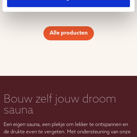
Alle producten
Bouw zelf jouw droom
sauna
Een eigen sauna, een plekje om lekker te ontspannen en
de drukte even te vergeten. Met ondersteuning van onze