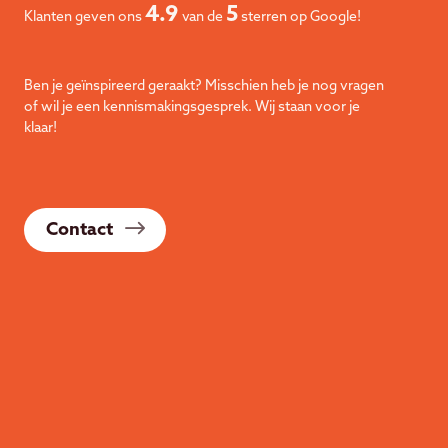
4.9
5
Klanten geven ons
van de
sterren op Google!
Ben je geïnspireerd geraakt? Misschien heb je nog vragen
of wil je een kennismakingsgesprek. Wij staan voor je
klaar!
Contact