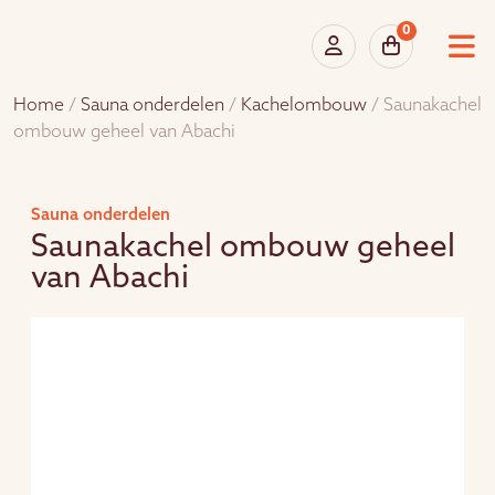
0
Home
/
Sauna onderdelen
/
Kachelombouw
/ Saunakachel
ombouw geheel van Abachi
Sauna onderdelen
Saunakachel ombouw geheel
van Abachi