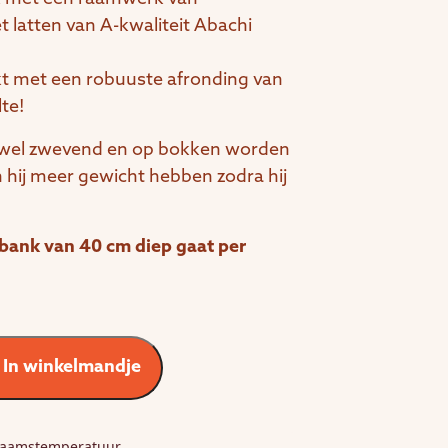
 latten van A-kwaliteit Abachi
kt met een robuuste afronding van
lte!
wel zwevend en op bokken worden
n hij meer gewicht hebben zodra hij
abank van 40 cm diep gaat per
In winkelmandje
chaamstemperatuur