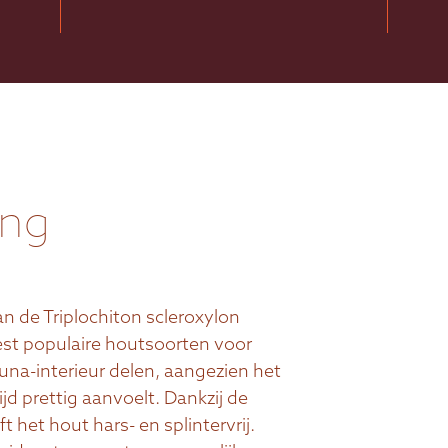
ing
an de Triplochiton scleroxylon
st populaire houtsoorten voor
na-interieur delen, aangezien het
jd prettig aanvoelt. Dankzij de
ft het hout hars- en splintervrij.