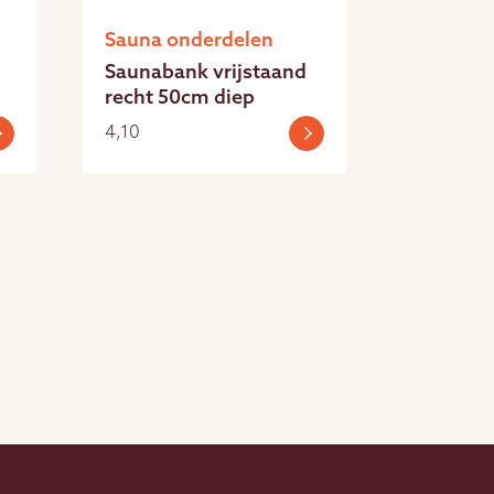
Sauna onderdelen
Saunabank vrijstaand
recht 50cm diep
4,10