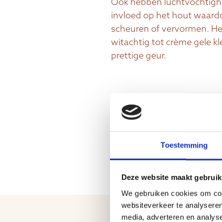
Ook hebben luchtvochtighe
invloed op het hout waardo
scheuren of vervormen. Het
witachtig tot crème gele kl
prettige geur.
afmetingen
Toestemming
Deze website maakt gebruik
We gebruiken cookies om cont
websiteverkeer te analyseren
media, adverteren en analys