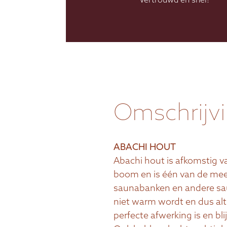
Vertrouwd en snel!
Omschrijv
ABACHI HOUT
Abachi hout is afkomstig v
boom en is één van de mee
saunabanken en andere sau
niet warm wordt en dus alti
perfecte afwerking is en blij