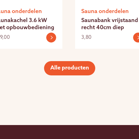
auna onderdelen
Sauna onderdelen
aunakachel 3.6 kW
Saunabank vrijstaand
et opbouwbediening
recht 40cm diep
9,00
3,80
Alle producten