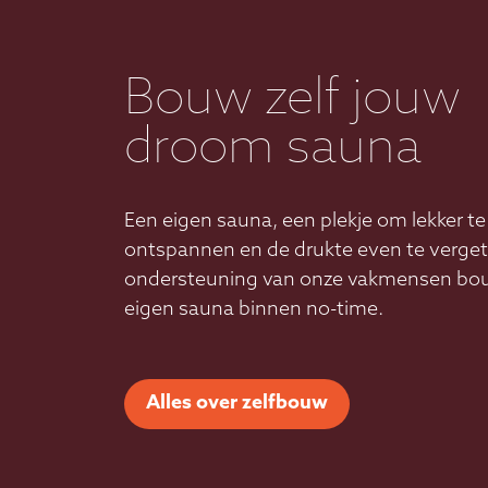
Bouw zelf jouw
droom sauna
Een eigen sauna, een plekje om lekker te
ontspannen en de drukte even te verge
ondersteuning van onze vakmensen bou
eigen sauna binnen no-time.
Alles over zelfbouw