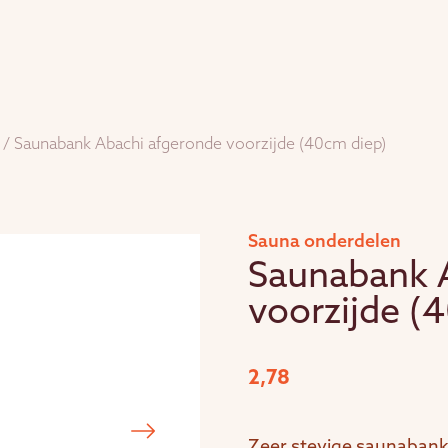
/ Saunabank Abachi afgeronde voorzijde (40cm diep)
Sauna onderdelen
Saunabank 
voorzijde (
2,78
Zeer stevige saunaban