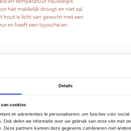
id en temperatuur nauwelijks
or het makkelijk droogt en niet zal
 hout is licht van gewicht met een
eur en heeft een typische en
9 cm hoog, 40 cm diep, lengte is
variabel
Details
 van cookies
ent en advertenties te personaliseren, om functies voor social
. Ook delen we informatie over uw gebruik van onze site met on
e. Deze partners kunnen deze gegevens combineren met andere i