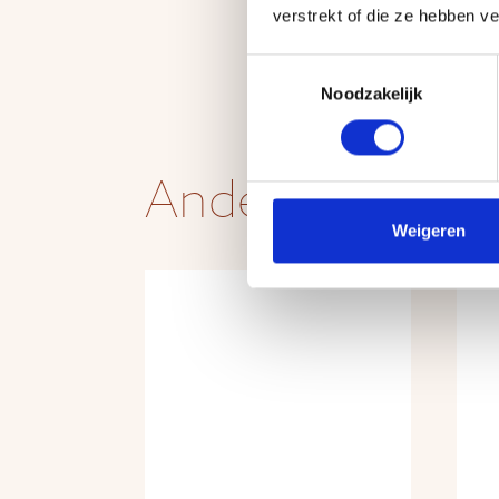
verstrekt of die ze hebben v
Toestemmingsselectie
Noodzakelijk
Andere produc
Weigeren