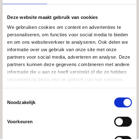
Je zou ook kunnen houden van …
Deze website maakt gebruik van cookies
We gebruiken cookies om content en advertenties te
personaliseren, om functies voor social media te bieden
en om ons websiteverkeer te analyseren. Ook delen we
informatie over uw gebruik van onze site met onze
partners voor social media, adverteren en analyse. Deze
partners kunnen deze gegevens combineren met andere
informatie die u aan ze heeft verstrekt of die ze hebben
Sauna onderdelen
verzameld op basis van uw gebruik van hun services.
Hoge bok voor hoge
saunabank
Toestemmingsselectie
65,00
Noodzakelijk
Voorkeuren