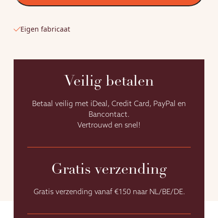
saunabank
aantal
Eigen fabricaat
Veilig betalen
Betaal veilig met iDeal, Credit Card, PayPal en
Bancontact.
Vertrouwd en snel!
Gratis verzending
Gratis verzending vanaf €150 naar NL/BE/DE.