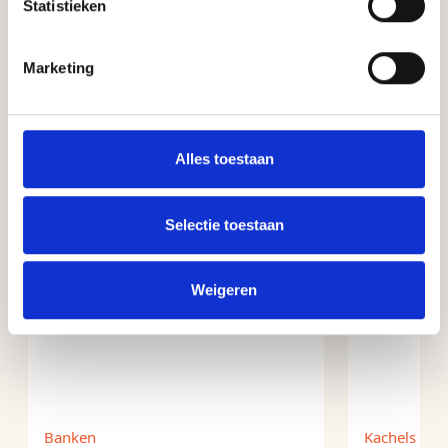
Statistieken
Marketing
Andere producten
Alles toestaan
Selectie toestaan
Weigeren
Banken
Kachels