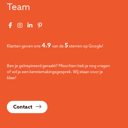
Team
4.9
5
Klanten geven ons
van de
sterren op Google!
Ben je geïnspireerd geraakt? Misschien heb je nog vragen
of wil je een kennismakingsgesprek. Wij staan voor je
klaar!
Contact