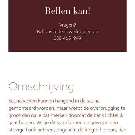
Bellen kan!
Vragen?
Bel ons tijdens werkdagen op
038-4651949
Omschrijving
Saunabanken kunnen hangend in de sauna
gemonteerd worden, maar wordt de overbrugging te
groot dan ga je dat merken doordat de bank lichtelijk
gaat buigen. Wil je dit voorkomen en gewoon een
stevige bank hebben, ongeacht de lengte hiervan, dan