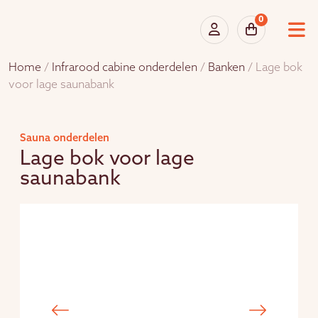
0
Home
/
Infrarood cabine onderdelen
/
Banken
/ Lage bok
voor lage saunabank
Sauna onderdelen
Lage bok voor lage
saunabank