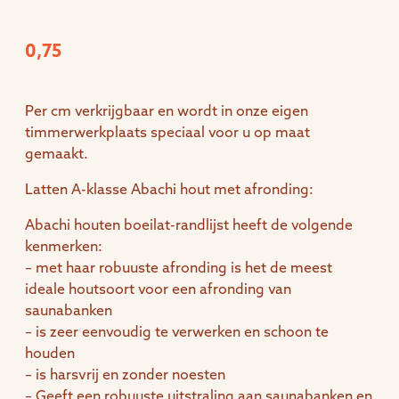
0,75
Per cm verkrijgbaar en wordt in onze eigen
timmerwerkplaats speciaal voor u op maat
gemaakt.
Latten A-klasse Abachi hout met afronding:
Abachi houten boeilat-randlijst heeft de volgende
kenmerken:
– met haar robuuste afronding is het de meest
ideale houtsoort voor een afronding van
saunabanken
– is zeer eenvoudig te verwerken en schoon te
houden
– is harsvrij en zonder noesten
– Geeft een robuuste uitstraling aan saunabanken en