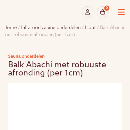
0
Home
/
Infrarood cabine onderdelen
/
Hout
/ Balk Abachi
met robuuste afronding (per 1cm)
Sauna onderdelen
Balk Abachi met robuuste
afronding (per 1cm)