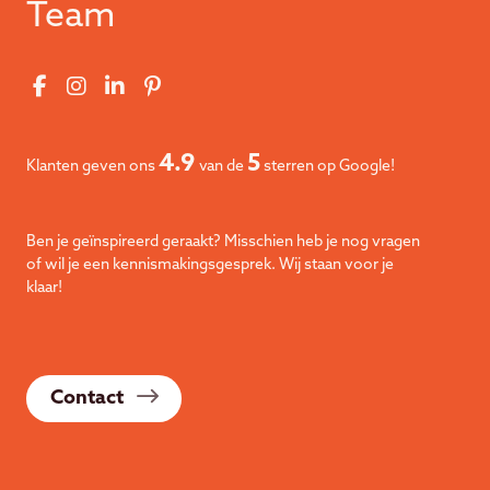
Team
4.9
5
Klanten geven ons
van de
sterren op Google!
Ben je geïnspireerd geraakt? Misschien heb je nog vragen
of wil je een kennismakingsgesprek. Wij staan voor je
klaar!
Contact