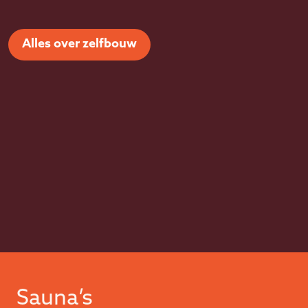
Alles over zelfbouw
Sauna’s