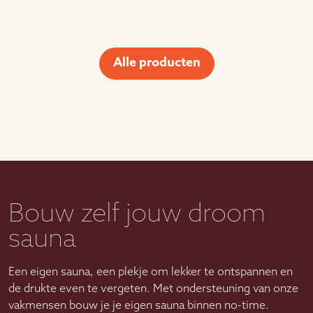
Alle producten
Bouw zelf jouw droom
sauna
Een eigen sauna, een plekje om lekker te ontspannen en
de drukte even te vergeten. Met ondersteuning van onze
vakmensen bouw je je eigen sauna binnen no-time.