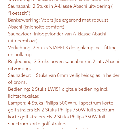
Saunabank: 2 Stuks in A-klasse Abachi uitvoering (
“koetszit”)
Bankafwerking: Voorzijde afgerond met robuust
Abachi (knieholte comfort)
Saunavloer: Inloopvlonder van A-klasse Abachi
(uitneembaar)
Verlichting: 2 Stuks STAPEL3 designlamp incl. fitting
en bollamp.
Rugleuning: 2 Stuks boven saunabank in 2 lats Abachi
uitvoering.
Saunadeur: 1 Stuks van 8mm veiligheidsglas in helder
of brons.
Bediening: 2 Stuks LWIS1 digitale bediening incl.
lichtschakelaar.
Lampen: 4 Stuks Philips 500W full spectrum korte
golf stralers EN 2 Stuks Philips 750W full spectrum
korte golf stralers EN 2 Stuks Philips 350W full
spectrum korte golf stralers.