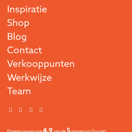
Inspiratie
Shop
Blog
Contact
Verkooppunten
Werkwijze
Team
4.9
5
Klanten geven ons
van de
sterren op Google!