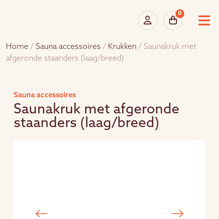
0
Home
/
Sauna accessoires
/
Krukken
/ Saunakruk met
afgeronde staanders (laag/breed)
Sauna accessoires
Saunakruk met afgeronde
staanders (laag/breed)