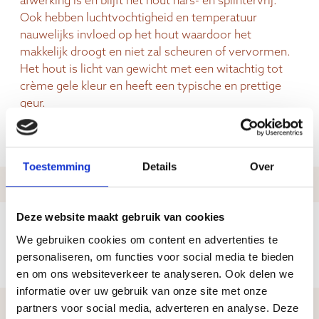
afwerking is en blijft het hout hars- en splintervrij.
Ook hebben luchtvochtigheid en temperatuur
nauwelijks invloed op het hout waardoor het
makkelijk droogt en niet zal scheuren of vervormen.
Het hout is licht van gewicht met een witachtig tot
crème gele kleur en heeft een typische en prettige
geur.
Toestemming
Details
Over
afmetingen
67 x 28 x 25 (BxDxH)
Deze website maakt gebruik van cookies
We gebruiken cookies om content en advertenties te
personaliseren, om functies voor social media te bieden
en om ons websiteverkeer te analyseren. Ook delen we
informatie over uw gebruik van onze site met onze
partners voor social media, adverteren en analyse. Deze