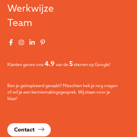
Werkwijze
Team
4.9
5
Klanten geven ons
van de
sterren op Google!
Ben je geïnspireerd geraakt? Misschien heb je nog vragen
of wil je een kennismakingsgesprek. Wij staan voor je
klaar!
Contact