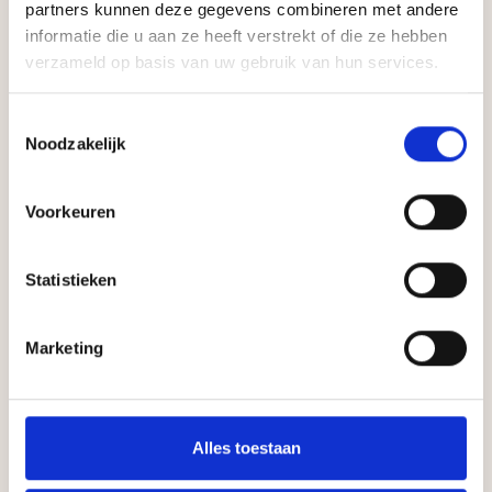
partners kunnen deze gegevens combineren met andere
informatie die u aan ze heeft verstrekt of die ze hebben
verzameld op basis van uw gebruik van hun services.
Toestemmingsselectie
Noodzakelijk
Andere producten
Voorkeuren
Statistieken
Marketing
Alles toestaan