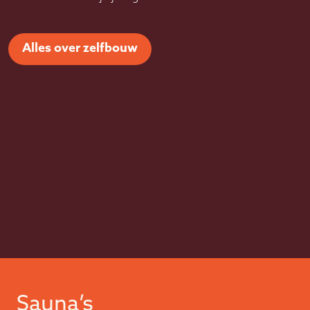
Alles over zelfbouw
Sauna’s