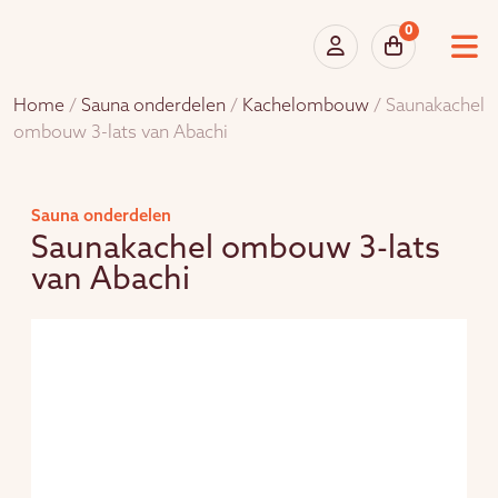
0
Home
/
Sauna onderdelen
/
Kachelombouw
/ Saunakachel
ombouw 3-lats van Abachi
Sauna onderdelen
Saunakachel ombouw 3-lats
van Abachi