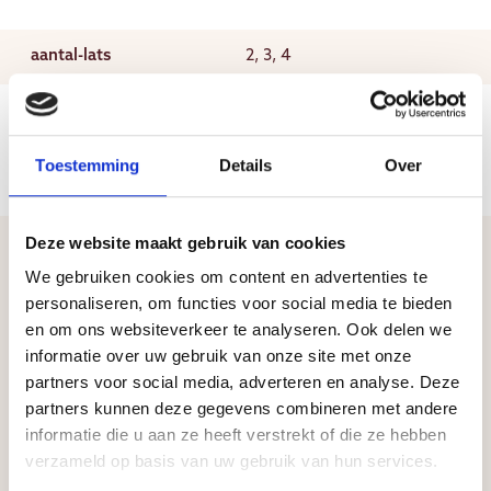
aantal-lats
2, 3, 4
Toestemming
Details
Over
Deze website maakt gebruik van cookies
We gebruiken cookies om content en advertenties te
personaliseren, om functies voor social media te bieden
en om ons websiteverkeer te analyseren. Ook delen we
informatie over uw gebruik van onze site met onze
partners voor social media, adverteren en analyse. Deze
partners kunnen deze gegevens combineren met andere
informatie die u aan ze heeft verstrekt of die ze hebben
verzameld op basis van uw gebruik van hun services.
Andere producten