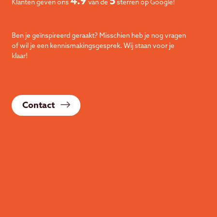
4.9
5
Klanten geven ons
van de
sterren op Google!
Ben je geïnspireerd geraakt? Misschien heb je nog vragen
of wil je een kennismakingsgesprek. Wij staan voor je
klaar!
Contact