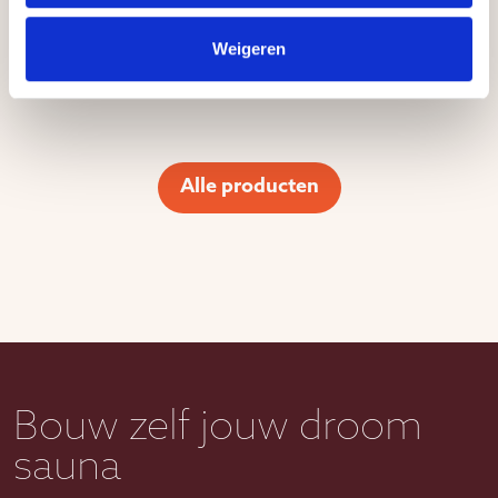
Weigeren
Alle producten
Bouw zelf jouw droom
sauna