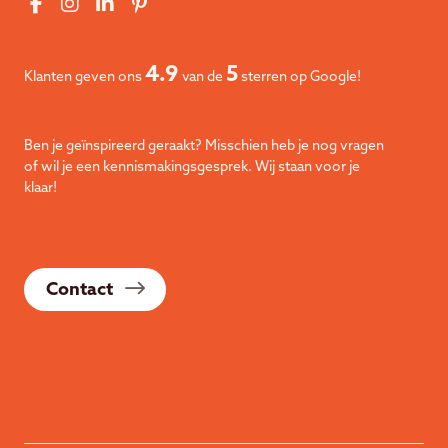
4.9
5
Klanten geven ons
van de
sterren op Google!
Ben je geïnspireerd geraakt? Misschien heb je nog vragen
of wil je een kennismakingsgesprek. Wij staan voor je
klaar!
Contact