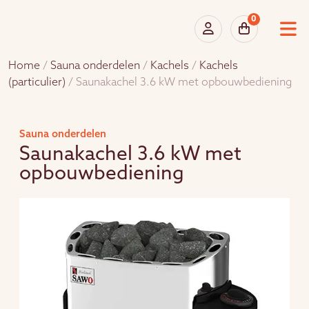
0
Home
/
Sauna onderdelen
/
Kachels
/
Kachels
(particulier)
/ Saunakachel 3.6 kW met opbouwbediening
Sauna onderdelen
Saunakachel 3.6 kW met
opbouwbediening