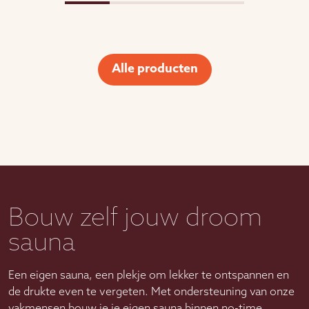
Alle producten
Bouw zelf jouw droom
sauna
Een eigen sauna, een plekje om lekker te ontspannen en
de drukte even te vergeten. Met ondersteuning van onze
vakmensen bouw je je eigen sauna binnen no-time.