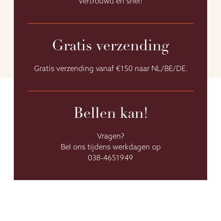
Vertrouwd en snel!
Gratis verzending
Gratis verzending vanaf €150 naar NL/BE/DE.
Bellen kan!
Vragen?
Bel ons tijdens werkdagen op
038-4651949