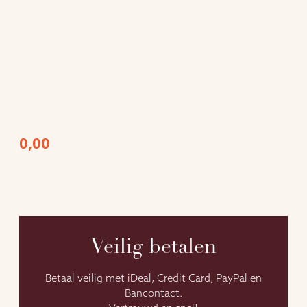
0,00
Veilig betalen
Betaal veilig met iDeal, Credit Card, PayPal en
Bancontact.