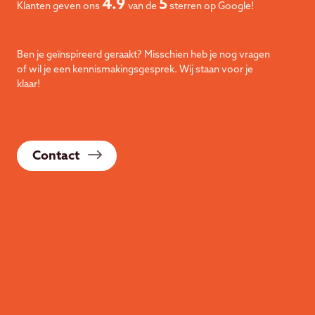
4.9
5
Klanten geven ons
van de
sterren op Google!
Ben je geïnspireerd geraakt? Misschien heb je nog vragen
of wil je een kennismakingsgesprek. Wij staan voor je
klaar!
Contact