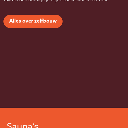
Alles over zelfbouw
Sauna’s