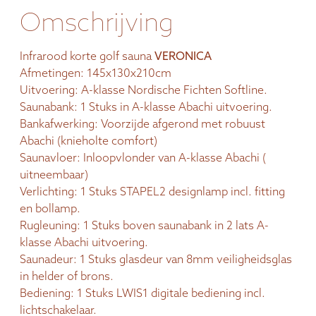
Omschrijving
Infrarood korte golf sauna
VERONICA
Afmetingen: 145x130x210cm
Uitvoering: A-klasse Nordische Fichten Softline.
Saunabank: 1 Stuks in A-klasse Abachi uitvoering.
Bankafwerking: Voorzijde afgerond met robuust
Abachi (knieholte comfort)
Saunavloer: Inloopvlonder van A-klasse Abachi (
uitneembaar)
Verlichting: 1 Stuks STAPEL2 designlamp incl. fitting
en bollamp.
Rugleuning: 1 Stuks boven saunabank in 2 lats A-
klasse Abachi uitvoering.
Saunadeur: 1 Stuks glasdeur van 8mm veiligheidsglas
in helder of brons.
Bediening: 1 Stuks LWIS1 digitale bediening incl.
lichtschakelaar.