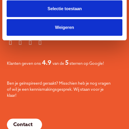
Selectie toestaan
Werkwijze
Team
Weigeren
4.9
5
Klanten geven ons
van de
sterren op Google!
Ben je geïnspireerd geraakt? Misschien heb je nog vragen
of wil je een kennismakingsgesprek. Wij staan voor je
klaar!
Contact