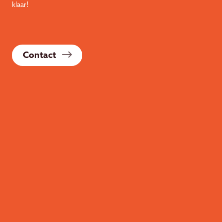
klaar!
Contact