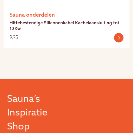
Sauna onderdelen
Hittebestendige Siliconenkabel Kachelaansluiting tot
12Kw
9,95
Sauna’s
Inspiratie
Shop