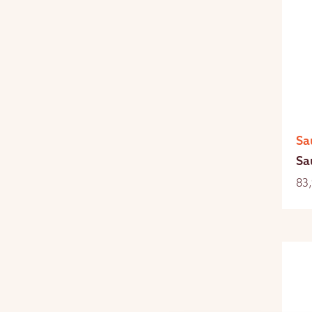
Sa
Sa
83