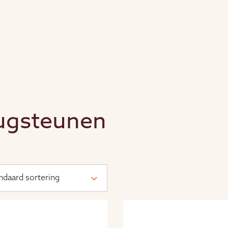
ugsteunen