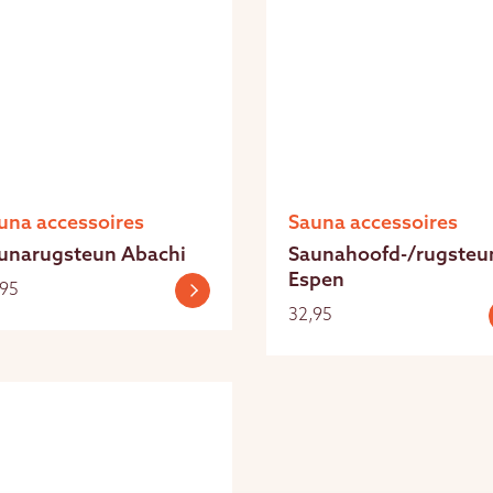
una accessoires
Sauna accessoires
unarugsteun Abachi
Saunahoofd-/rugsteu
Espen
,95
32,95