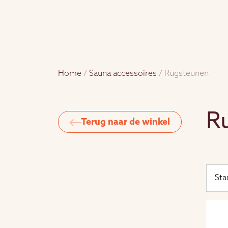
Home
/
Sauna accessoires
/ Rugsteunen
R
Terug naar de winkel