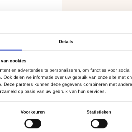
Details
una accessoires
unahoofd-/rugsteun
 van cookies
ngend
ent en advertenties te personaliseren, om functies voor social
95
. Ook delen we informatie over uw gebruik van onze site met on
e. Deze partners kunnen deze gegevens combineren met andere i
erzameld op basis van uw gebruik van hun services.
Voorkeuren
Statistieken