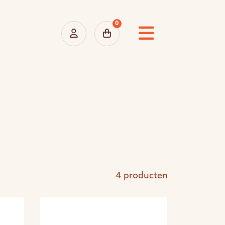
0
4 producten