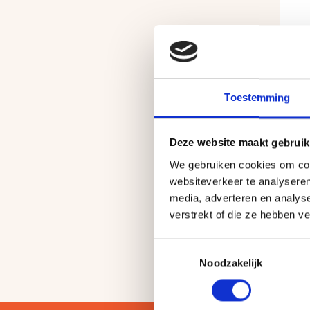
Toestemming
Sa
Sa
Deze website maakt gebruik
Ha
We gebruiken cookies om cont
79,
websiteverkeer te analyseren
media, adverteren en analys
verstrekt of die ze hebben v
Toestemmingsselectie
Noodzakelijk