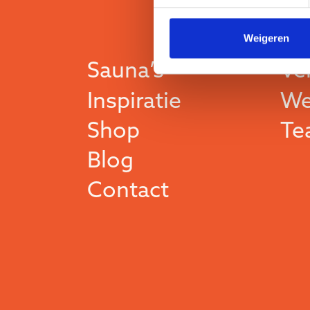
Weigeren
Sauna’s
Ve
Inspiratie
We
Shop
Te
Blog
Contact