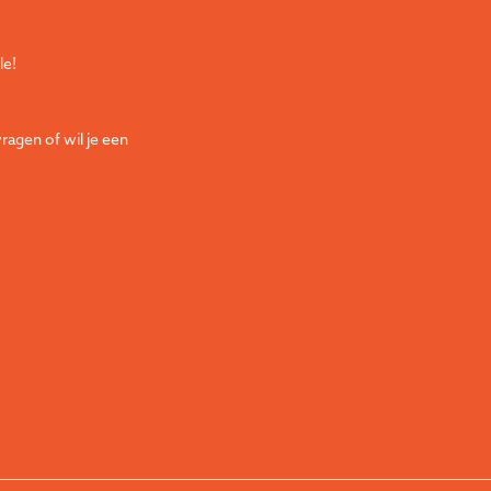
le!
ragen of wil je een