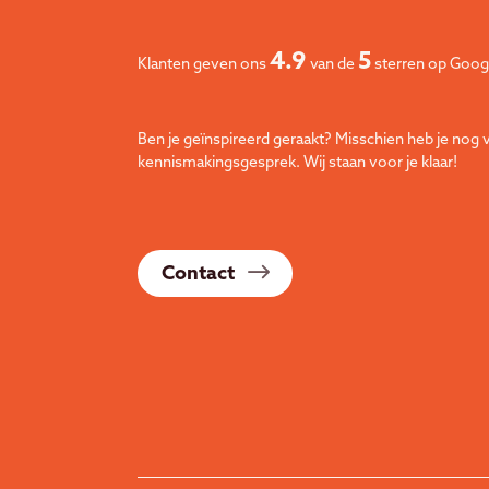
4.9
5
Klanten geven ons
van de
sterren op Goog
Ben je geïnspireerd geraakt? Misschien heb je nog v
kennismakingsgesprek. Wij staan voor je klaar!
Contact